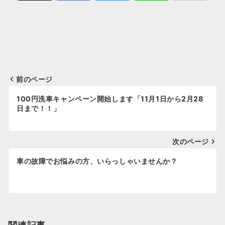
Instagram
前のページ
投
100円洗車キャンペーン開始します「11月1日から2月28
稿
日まで！！」
ナ
次のページ
ビ
ゲ
車の故障でお悩みの方、いらっしゃいませんか？
ー
シ
ョ
関連記事