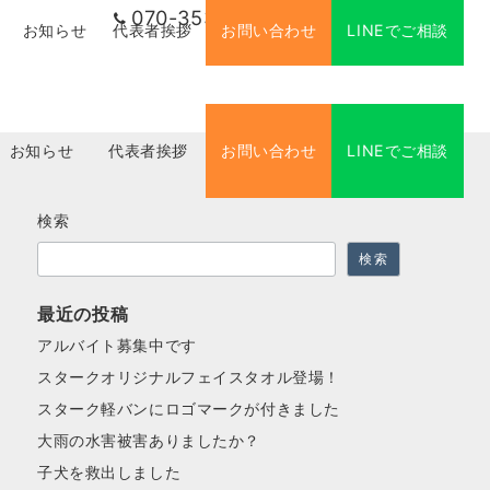
070-3534-1959
営業時間：9:00~20:00
お知らせ
代表者挨拶
お問い合わせ
LINEでご相談
お知らせ
代表者挨拶
お問い合わせ
LINEでご相談
検索
検索
最近の投稿
アルバイト募集中です
スタークオリジナルフェイスタオル登場！
スターク軽バンにロゴマークが付きました
大雨の水害被害ありましたか？
子犬を救出しました