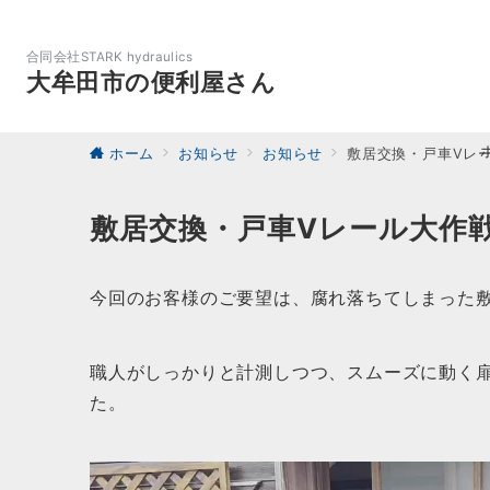
合同会社STARK hydraulics
大牟田市の便利屋さん
ホーム
お知らせ
お知らせ
敷居交換・戸車Vレ
敷居交換・戸車Vレール大作
今回のお客様のご要望は、腐れ落ちてしまった
職人がしっかりと計測しつつ、スムーズに動く
た。