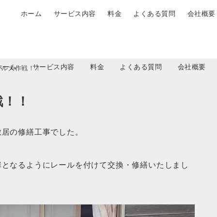
ホーム
サービス内容
料金
よくある質問
会社概要
ホーム
サービス内容
料金
よくある質問
会社概要
ール大作戦！！
戦！！
敷居の修繕工事でした。
扉となるようにレールを付けて交換・修繕いたしまし