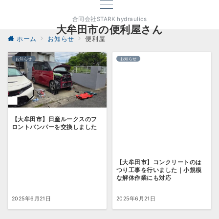
合同会社STARK hydraulics
大牟田市の便利屋さん
ホーム
お知らせ
便利屋
お知らせ
お知らせ
【大牟田市】日産ルークスのフ
ロントバンパーを交換しました
【大牟田市】コンクリートのは
つり工事を行いました｜小規模
な解体作業にも対応
2025年6月21日
2025年6月21日